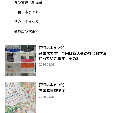
春の古書大即売会
下鴨古本まつり
秋の古本まつり
会員店の喫茶室
[下鴨古本まつり]
萩書房です。今回は新入荷の社会科学系
持っていきます。その2
2026.08.07
[下鴨古本まつり]
三密堂書店です
2026.08.07