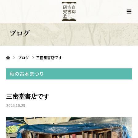
ブログ
ブログ
三密堂書店です
秋の古本まつり
三密堂書店です
2025.10.29