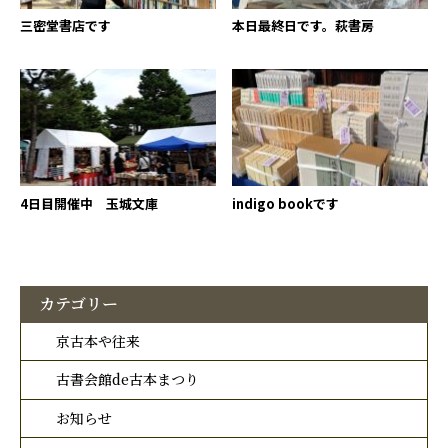
三密堂書店です
本日最終日です。萩書房
4日目開催中 玉城文庫
indigo bookです
カテゴリー
京古本や往来
古書会館de古本まつり
お知らせ