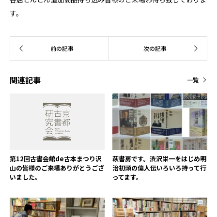
す。
関連記事
一覧
第12回古書会館de古本まつり沢
萩書房です。渋沢栄一をはじめ明
山の皆様のご来場ありがとうござ
治初頭の偉人伝いろいろ持って行
いました。
ってます。