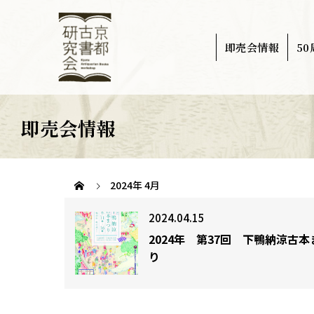
即売会情報
5
即売会情報
2024年 4月
2024.04.15
2024年 第37回 下鴨納涼古本
り