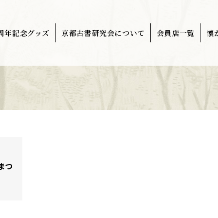
0周年記念グッズ
京都古書研究会について
会員店一覧
懐
まつ