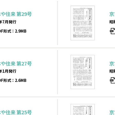
本や往来
第29号
京
年7月発行
昭
DF形式：2.9MB
本や往来
第27号
京
年1月発行
昭
DF形式：2.6MB
本や往来
第25号
京