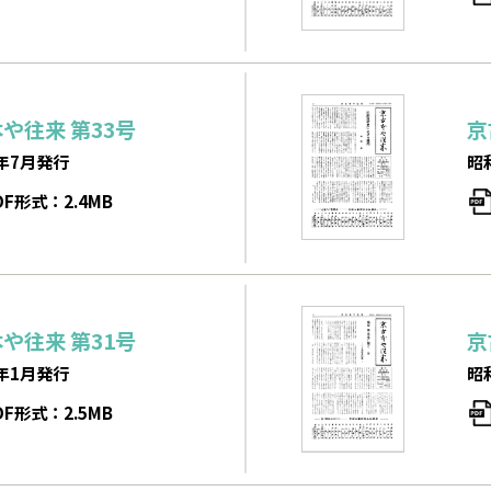
本や往来
第33号
京
年7月発行
昭
DF形式：2.4MB
本や往来
第31号
京
年1月発行
昭
DF形式：2.5MB