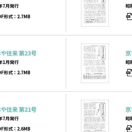
年7月発行
昭
DF形式：2.7MB
本や往来
第23号
京
年1月発行
昭
DF形式：2.7MB
本や往来
第21号
京
年7月発行
昭
DF形式：2.6MB