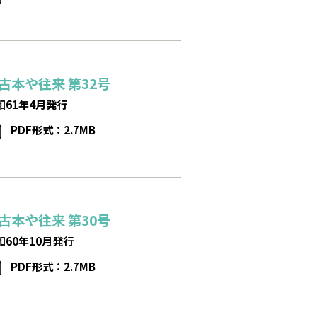
古本や往来
第32号
和61年4月発行
PDF形式：2.7MB
古本や往来
第30号
和60年10月発行
PDF形式：2.7MB