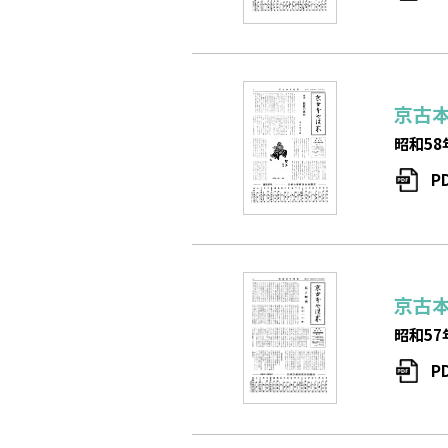
京古
昭和58
P
京古
昭和57
P