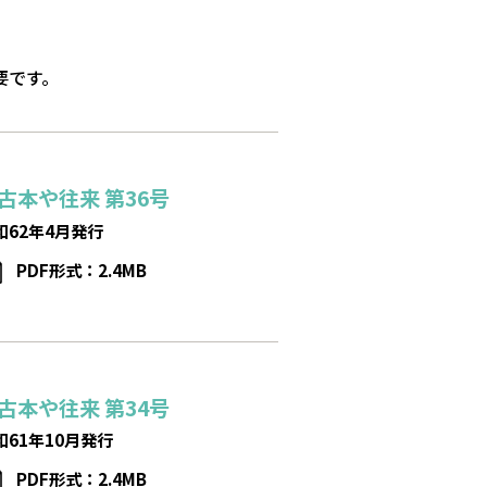
必要です。
古本や往来
第36号
和62年4月発行
PDF形式：2.4MB
古本や往来
第34号
和61年10月発行
PDF形式：2.4MB