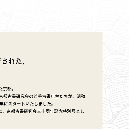
行された、
た京都。
京都古書研究会の若手古書店主たちが、活動
8年にスタートいたしました。
7年に、京都古書研究会三十周年記念特別号とし