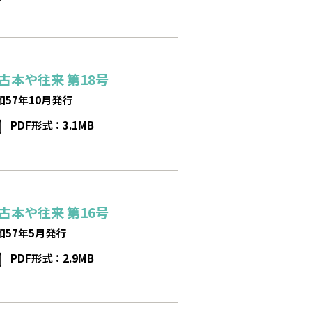
古本や往来
第18号
和57年10月発行
PDF形式：3.1MB
古本や往来
第16号
和57年5月発行
PDF形式：2.9MB