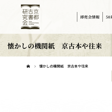
即売会情報
5
懐かしの機関紙 京古本や往来
懐かしの機関紙 京古本や往来