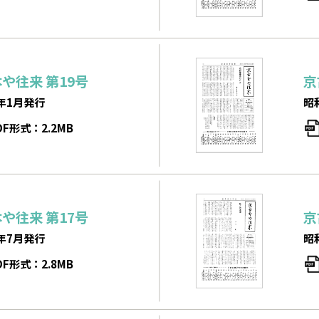
本や往来
第19号
京
年1月発行
昭
DF形式：2.2MB
本や往来
第17号
京
年7月発行
昭
DF形式：2.8MB