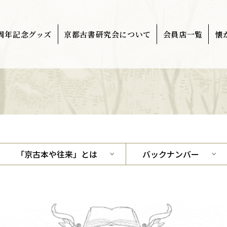
0周年記念グッズ
京都古書研究会について
会員店一覧
懐
「京古本や往来」とは
バックナンバー