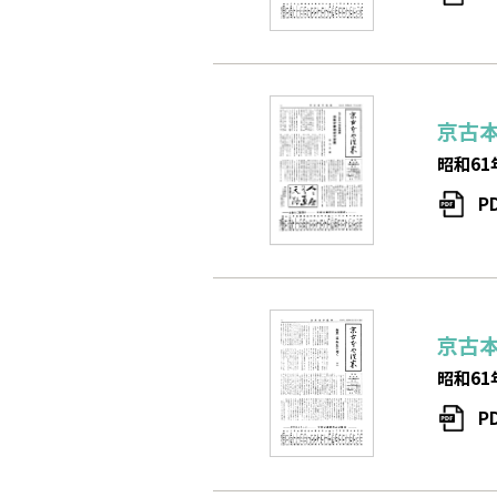
京古
昭和61
P
京古
昭和61
P