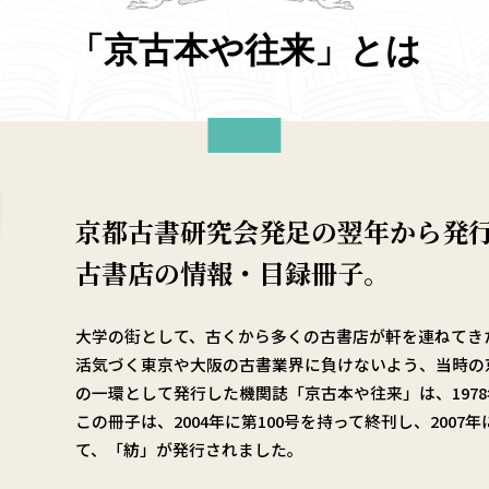
「京古本や往来」とは
京都古書研究会発足の翌年から発
古書店の情報・目録冊子。
大学の街として、古くから多くの古書店が軒を連ねてき
活気づく東京や大阪の古書業界に負けないよう、当時の
の一環として発行した機関誌「京古本や往来」は、197
この冊子は、2004年に第100号を持って終刊し、200
て、「紡」が発行されました。