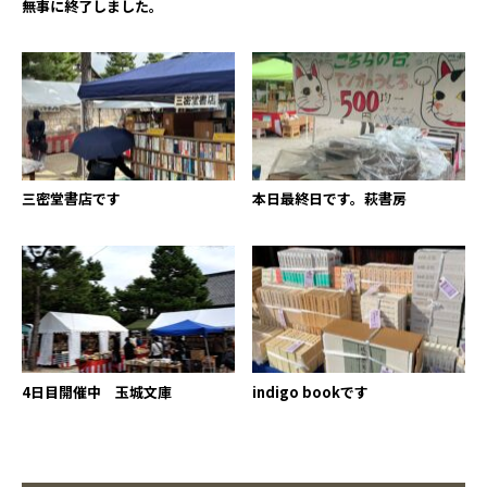
無事に終了しました。
三密堂書店です
本日最終日です。萩書房
4日目開催中 玉城文庫
indigo bookです