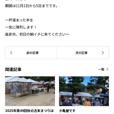
期間は11月1日から5日までです。
一杯溜まった本を
一気に陳列します！
是非共、初日の朝イチに来てください〜
関連記事
一覧
2025年第49回秋の古本まつりは
小亀屋です