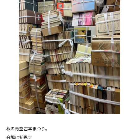
秋の青空古本まつり。
会場は知恩寺