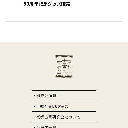
50周年記念グッズ販売
即売会情報
50周年記念グッズ
京都古書研究会について
会員店一覧