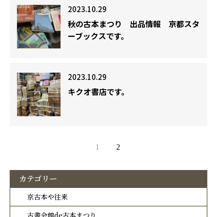
2023.10.29
秋の古本まつり 出品情報 京都スタ
ーブックスです。
2023.10.29
キクオ書店です。
1
2
カテゴリー
京古本や往来
古書会館de古本まつり