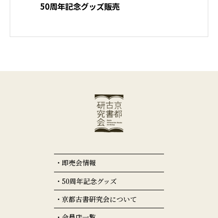
50周年記念グッズ販売
即売会情報
50周年記念グッズ
京都古書研究会について
会員店一覧