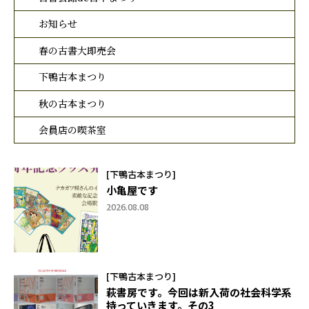
お知らせ
春の古書大即売会
下鴨古本まつり
秋の古本まつり
会員店の喫茶室
[下鴨古本まつり]
小亀屋です
2026.08.08
[下鴨古本まつり]
萩書房です。今回は新入荷の社会科学系
持っていきます。その3