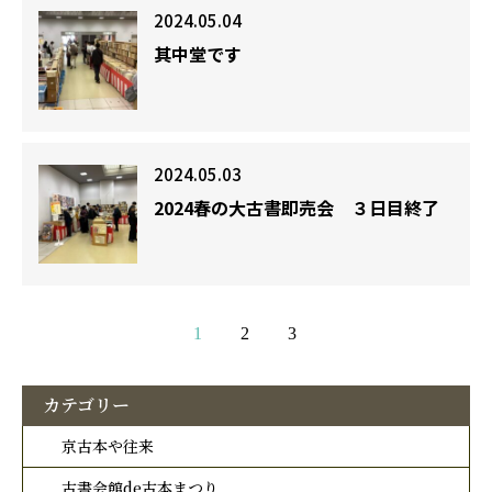
2024.05.04
其中堂です
2024.05.03
2024春の大古書即売会 ３日目終了
1
2
3
カテゴリー
京古本や往来
古書会館de古本まつり