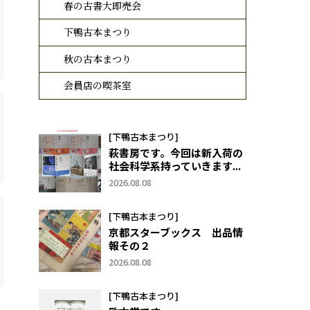
春の古書大即売会
下鴨古本まつり
秋の古本まつり
会員店の喫茶室
[下鴨古本まつり]
萩書房です。今回は新入荷の
社会科学系持っていきます...
2026.08.08
[下鴨古本まつり]
京都スターブックス 出品情
報その２
2026.08.08
[下鴨古本まつり]