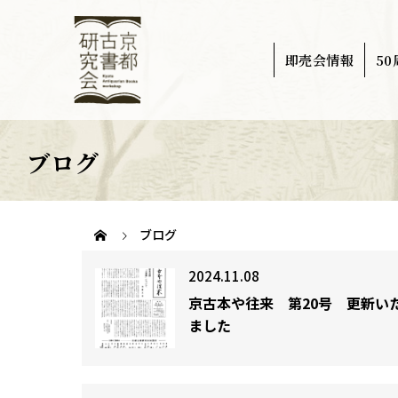
即売会情報
5
ブログ
ブログ
2024.11.08
京古本や往来 第20号 更新い
ました