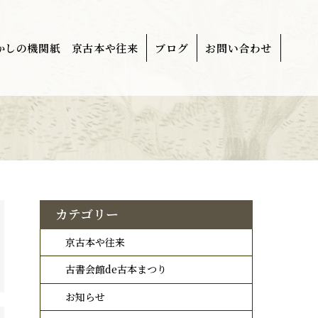
かしの機関紙 京古本や往来
ブログ
お問い合わせ
カテゴリー
京古本や往来
古書会館de古本まつり
お知らせ