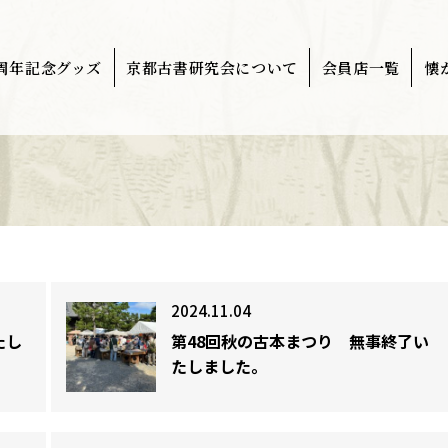
0周年記念グッズ
京都古書研究会について
会員店一覧
懐
2024.11.04
たし
第48回秋の古本まつり 無事終了い
たしました。