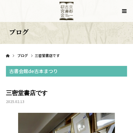
ブログ
ブログ
三密堂書店です
古書会館de古本まつり
三密堂書店です
2025.02.13