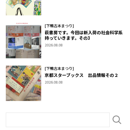
[下鴨古本まつり]
萩書房です。今回は新入荷の社会科学系
持っていきます。その3
2026.08.08
[下鴨古本まつり]
京都スターブックス 出品情報その２
2026.08.08