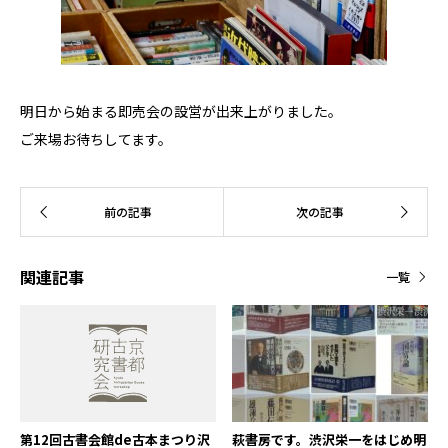
明日から始まる即売会の設営が出来上がりました。
ご来場お待ちしてます。
関連記事
一覧
第12回古書会館de古本まつり沢
萩書房です。渋沢栄一をはじめ明