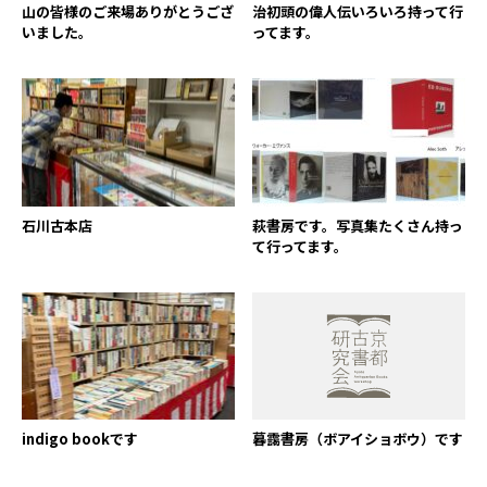
山の皆様のご来場ありがとうござ
治初頭の偉人伝いろいろ持って行
いました。
ってます。
石川古本店
萩書房です。写真集たくさん持っ
て行ってます。
indigo bookです
暮靄書房（ボアイショボウ）です