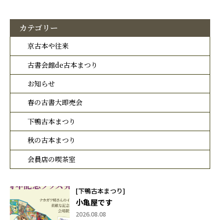
カテゴリー
京古本や往来
古書会館de古本まつり
お知らせ
春の古書大即売会
下鴨古本まつり
秋の古本まつり
会員店の喫茶室
[下鴨古本まつり]
小亀屋です
2026.08.08