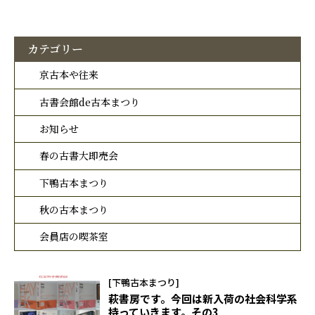
カテゴリー
京古本や往来
古書会館de古本まつり
お知らせ
春の古書大即売会
下鴨古本まつり
秋の古本まつり
会員店の喫茶室
[下鴨古本まつり]
萩書房です。今回は新入荷の社会科学系
持っていきます。その3