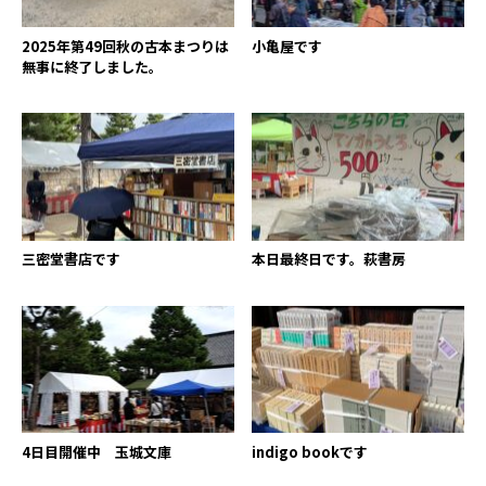
2025年第49回秋の古本まつりは
小亀屋です
無事に終了しました。
三密堂書店です
本日最終日です。萩書房
4日目開催中 玉城文庫
indigo bookです