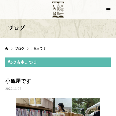
ブログ
ブログ
小亀屋です
秋の古本まつり
小亀屋です
2022.11.02