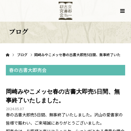
ブログ
ブログ
岡崎みやこメッセ春の古書大即売5日間、無事終了いたしました。
春の古書大即売会
岡崎みやこメッセ春の古書大即売5日間、無
事終了いたしました。
2024.05.07
春の古書大即売5日間、無事終了いたしました。沢山の愛書家の
皆様で賑わい、ご来場誠にありがとうございました。