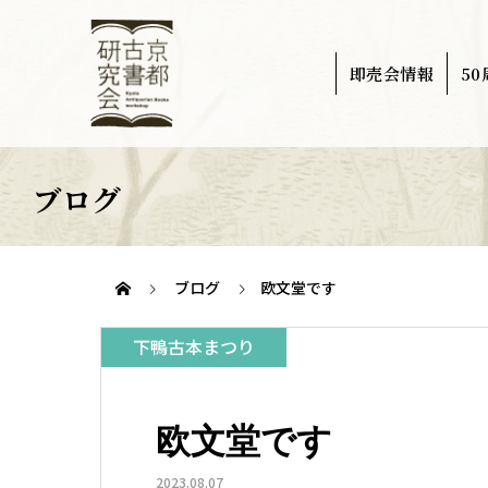
即売会情報
5
ブログ
ブログ
欧文堂です
下鴨古本まつり
欧文堂です
2023.08.07