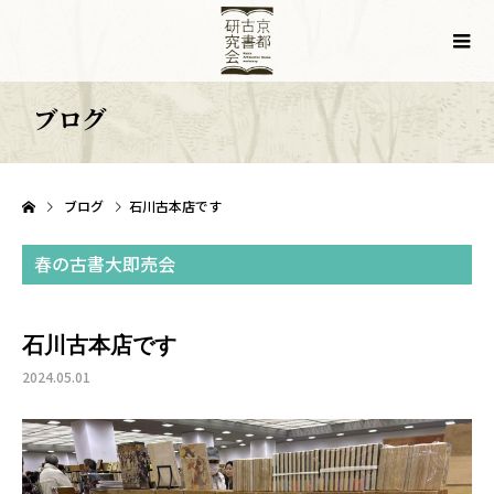
ブログ
ブログ
石川古本店です
春の古書大即売会
石川古本店です
2024.05.01