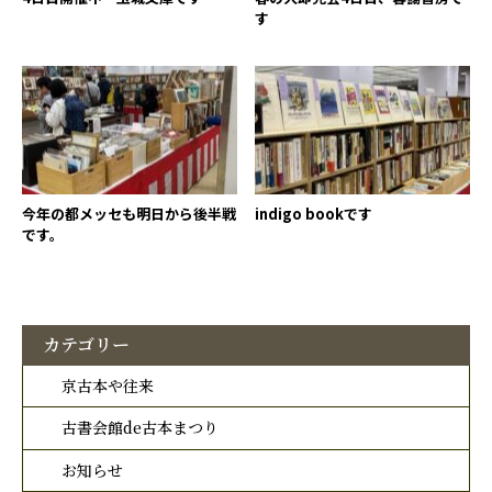
す
今年の都メッセも明日から後半戦
indigo bookです
です。
カテゴリー
京古本や往来
古書会館de古本まつり
お知らせ