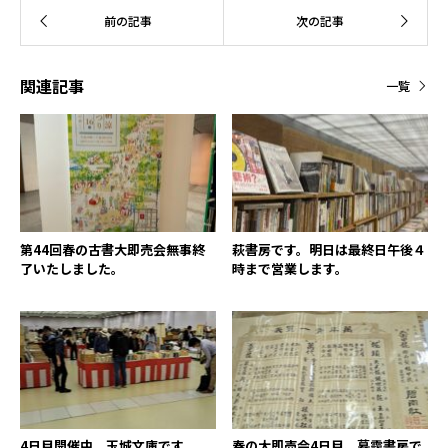
関連記事
一覧
第44回春の古書大即売会無事終
萩書房です。明日は最終日午後４
了いたしました。
時まで営業します。
4日目開催中 玉城文庫です
春の大即売会4日目、暮靄書房で