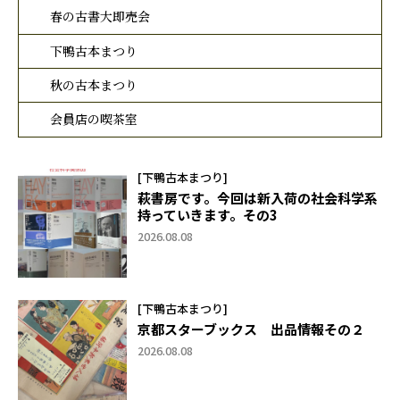
春の古書大即売会
下鴨古本まつり
秋の古本まつり
会員店の喫茶室
[下鴨古本まつり]
萩書房です。今回は新入荷の社会科学系
持っていきます。その3
2026.08.08
[下鴨古本まつり]
京都スターブックス 出品情報その２
2026.08.08