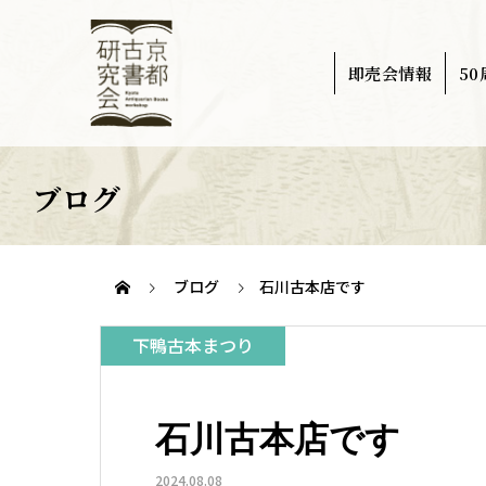
即売会情報
5
ブログ
ブログ
石川古本店です
下鴨古本まつり
石川古本店です
2024.08.08