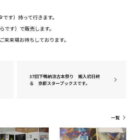
タです）持って行きます。
らです）で販売します。
ご来来場お待ちしております。
37回下鴨納涼古本祭り 搬入初日終
る 京都スターブックスです。
一覧