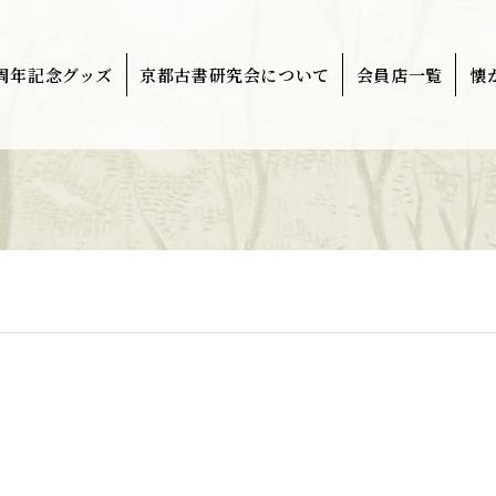
0周年記念グッズ
京都古書研究会について
会員店一覧
懐