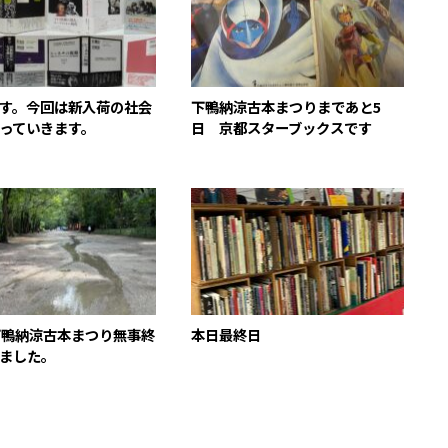
す。今回は新入荷の社会
下鴨納涼古本まつりまであと5
っていきます。
日 京都スターブックスです
下鴨納涼古本まつり無事終
本日最終日
ました。