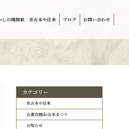
かしの機関紙 京古本や往来
ブログ
お問い合わせ
カテゴリー
京古本や往来
古書会館de古本まつり
お知らせ