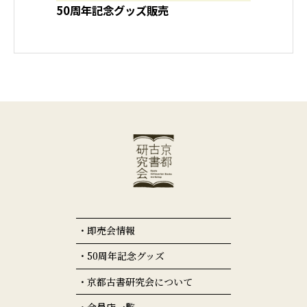
50周年記念グッズ販売
即売会情報
50周年記念グッズ
京都古書研究会について
会員店一覧