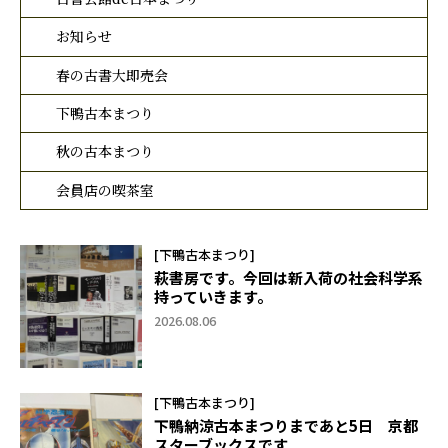
お知らせ
春の古書大即売会
下鴨古本まつり
秋の古本まつり
会員店の喫茶室
[下鴨古本まつり]
萩書房です。今回は新入荷の社会科学系
持っていきます。
2026.08.06
[下鴨古本まつり]
下鴨納涼古本まつりまであと5日 京都
スターブックスです