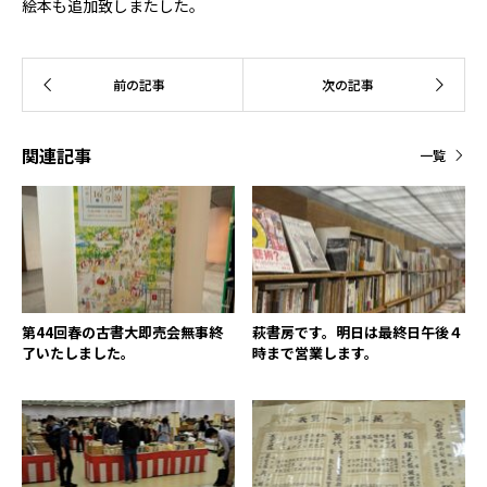
絵本も追加致しまたした。
関連記事
一覧
第44回春の古書大即売会無事終
萩書房です。明日は最終日午後４
了いたしました。
時まで営業します。