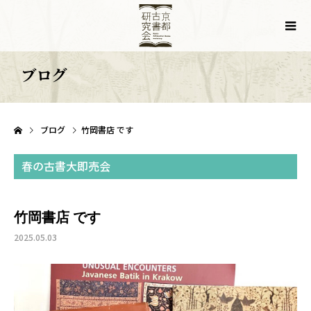
ブログ
ブログ
竹岡書店 です
春の古書大即売会
竹岡書店 です
2025.05.03