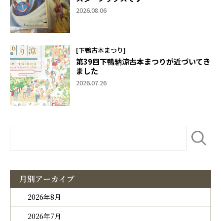
2026.08.06
[下鴨古本まつり]
第39回下鴨納涼古本まつりが近づいてき
ました
2026.07.26
月別アーカイブ
2026年8月
2026年7月