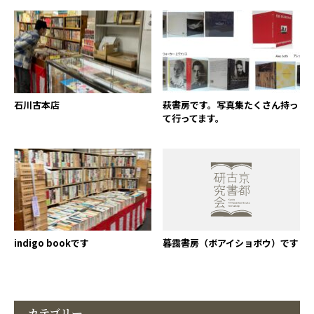
石川古本店
萩書房です。写真集たくさん持っ
て行ってます。
indigo bookです
暮靄書房（ボアイショボウ）です
カテゴリー