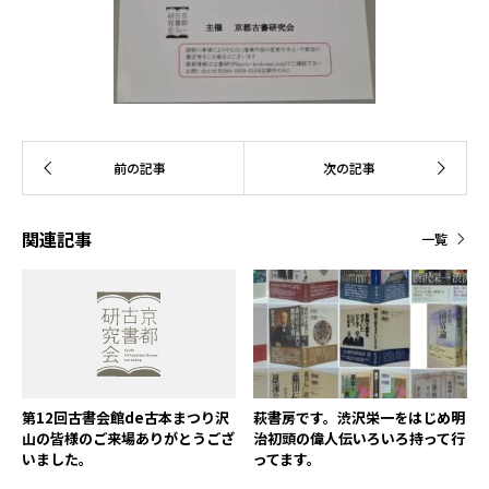
関連記事
一覧
第12回古書会館de古本まつり沢
萩書房です。渋沢栄一をはじめ明
山の皆様のご来場ありがとうござ
治初頭の偉人伝いろいろ持って行
いました。
ってます。