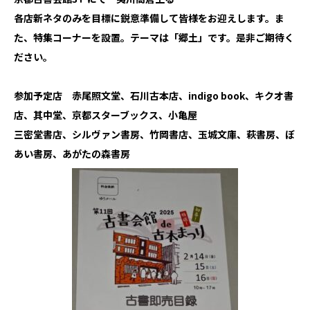
各店新ネタのみを目標に鋭意準備して皆様をお迎えします。ま
た、特集コーナーを設置。テーマは「郷土」です。是非ご期待く
ださい。
参加予定店 赤尾照文堂、石川古本店、indigo book、キクオ書
店、其中堂、京都スターブックス、小亀屋
三密堂書店、シルヴァン書房、竹岡書店、玉城文庫、萩書房、ぼ
あい書房、あがたの森書房