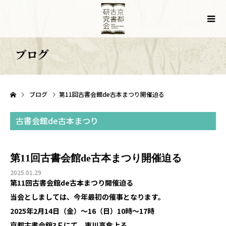
ブログ
ブログ
第11回古書会館de古本まつり開催迫る
古書会館de古本まつり
第11回古書会館de古本まつり開催迫る
2025.01.29
第11回古書会館de古本まつり開催迫る
当会としましては、今年最初の催事となります。
2025年2月14日（金）～16（日）10時～17時
京都古書会館3Ｆにて 夷川高倉上る