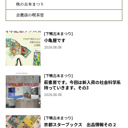
秋の古本まつり
会員店の喫茶室
[下鴨古本まつり]
小亀屋です
2026.08.08
[下鴨古本まつり]
萩書房です。今回は新入荷の社会科学系
持っていきます。その3
2026.08.08
[下鴨古本まつり]
京都スターブックス 出品情報その２