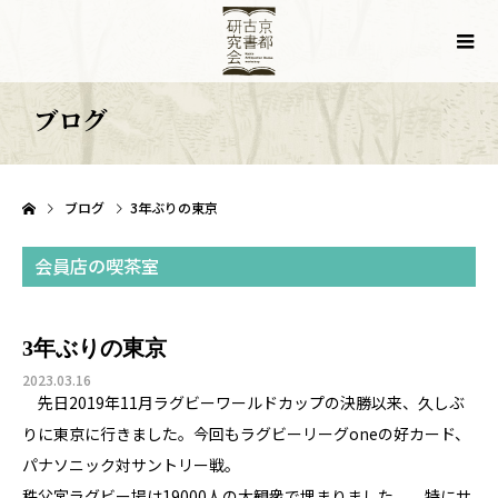
ブログ
ブログ
3年ぶりの東京
会員店の喫茶室
3年ぶりの東京
2023.03.16
先日2019年11月ラグビーワールドカップの決勝以来、久しぶ
りに東京に行きました。今回もラグビーリーグoneの好カード、
パナソニック対サントリー戦。
秩父宮ラグビー場は19000人の大観衆で埋まりました 。特にサ