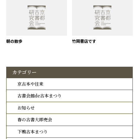
朝の散歩
竹岡書店です
カテゴリー
京古本や往来
古書会館de古本まつり
お知らせ
春の古書大即売会
下鴨古本まつり