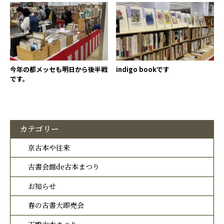
今年の都メッセも明日から後半戦
indigo bookです
です。
カテゴリー
京古本や往来
古書会館de古本まつり
お知らせ
春の古書大即売会