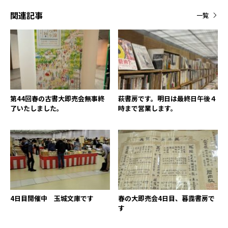
関連記事
一覧
第44回春の古書大即売会無事終
萩書房です。明日は最終日午後４
了いたしました。
時まで営業します。
4日目開催中 玉城文庫です
春の大即売会4日目、暮靄書房で
す