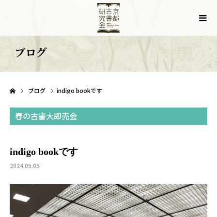
ブログ
ブログ
indigo bookです
春の古書大即売会
indigo bookです
2024.05.05