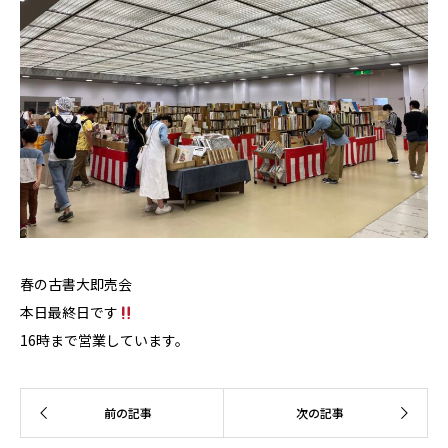
春の古書大即売会
本日最終日です
16時まで営業しています。