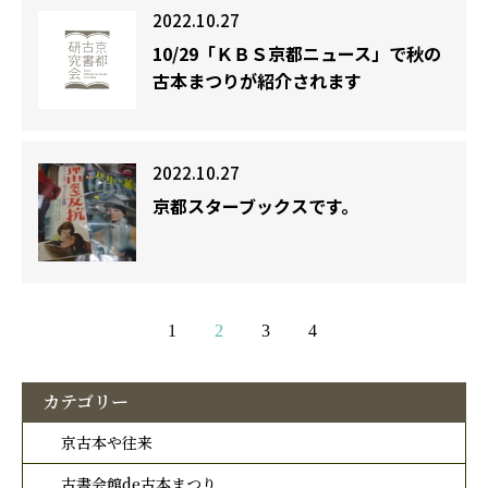
2022.10.27
10/29「ＫＢＳ京都ニュース」で秋の
古本まつりが紹介されます
2022.10.27
京都スターブックスです。
1
2
3
4
カテゴリー
京古本や往来
古書会館de古本まつり