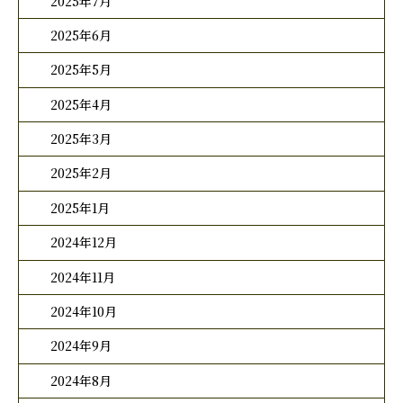
2025年7月
2025年6月
2025年5月
2025年4月
2025年3月
2025年2月
2025年1月
2024年12月
2024年11月
2024年10月
2024年9月
2024年8月