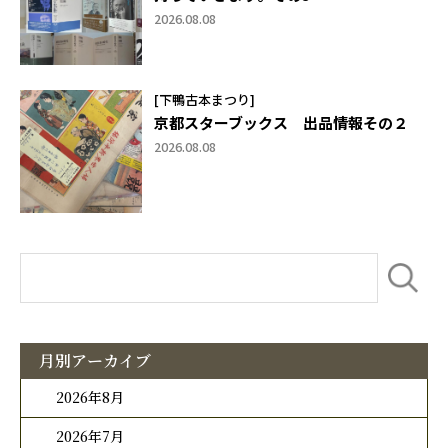
2026.08.08
[下鴨古本まつり]
京都スターブックス 出品情報その２
2026.08.08
月別アーカイブ
2026年8月
2026年7月