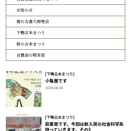
お知らせ
春の古書大即売会
下鴨古本まつり
秋の古本まつり
会員店の喫茶室
[下鴨古本まつり]
小亀屋です
2026.08.08
[下鴨古本まつり]
萩書房です。今回は新入荷の社会科学系
持っていきます。その3