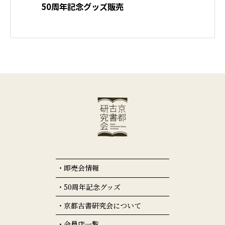
50周年記念グッズ販売
即売会情報
50周年記念グッズ
京都古書研究会について
会員店一覧