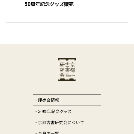
50周年記念グッズ販売
即売会情報
50周年記念グッズ
京都古書研究会について
会員店一覧