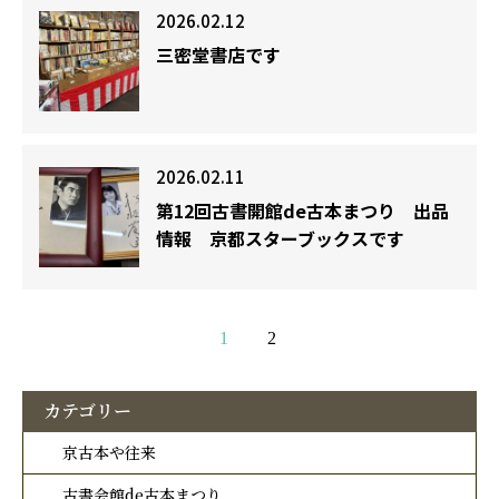
2026.02.12
三密堂書店です
2026.02.11
第12回古書開館de古本まつり 出品
情報 京都スターブックスです
1
2
カテゴリー
京古本や往来
古書会館de古本まつり