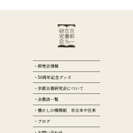
即売会情報
50周年記念グッズ
京都古書研究会について
会員店一覧
懐かしの機関紙 京古本や往来
ブログ
お問い合わせ