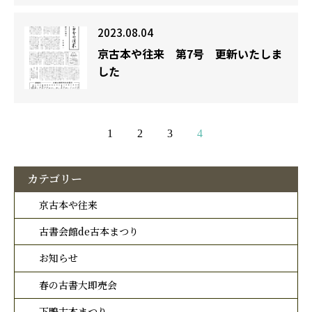
2023.08.04
京古本や往来 第7号 更新いたしま
した
1
2
3
4
カテゴリー
京古本や往来
古書会館de古本まつり
お知らせ
春の古書大即売会
下鴨古本まつり