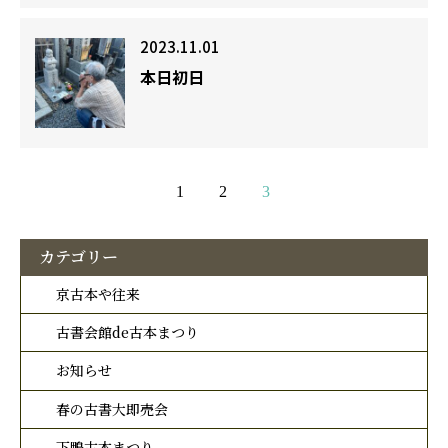
2023.11.01
本日初日
1
2
3
カテゴリー
京古本や往来
古書会館de古本まつり
お知らせ
春の古書大即売会
下鴨古本まつり