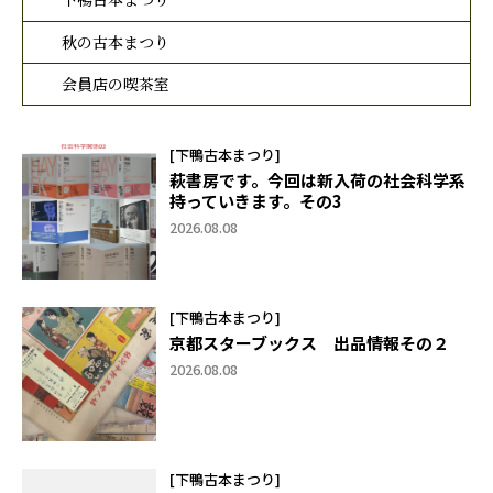
秋の古本まつり
会員店の喫茶室
[下鴨古本まつり]
萩書房です。今回は新入荷の社会科学系
持っていきます。その3
2026.08.08
[下鴨古本まつり]
京都スターブックス 出品情報その２
2026.08.08
[下鴨古本まつり]