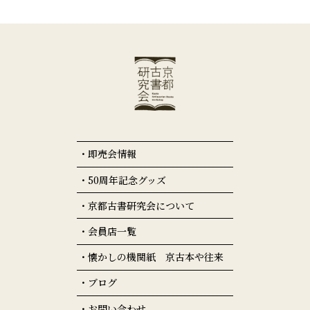
即売会情報
50周年記念グッズ
京都古書研究会について
会員店一覧
懐かしの機関紙 京古本や往来
ブログ
お問い合わせ