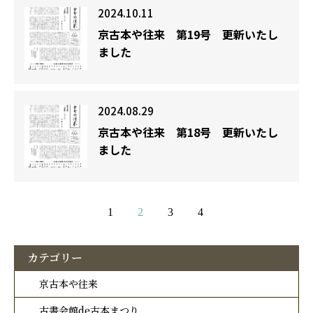
2024.10.11
京古本や往来 第19号 更新いたし
ました
2024.08.29
京古本や往来 第18号 更新いたし
ました
1
2
3
4
カテゴリー
京古本や往来
古書会館de古本まつり