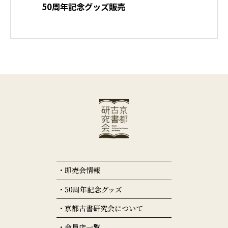
50周年記念グッズ販売
即売会情報
50周年記念グッズ
京都古書研究会について
会員店一覧