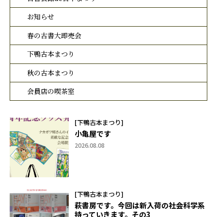
お知らせ
春の古書大即売会
下鴨古本まつり
秋の古本まつり
会員店の喫茶室
[下鴨古本まつり]
小亀屋です
2026.08.08
[下鴨古本まつり]
萩書房です。今回は新入荷の社会科学系
持っていきます。その3