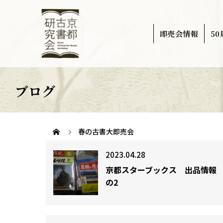
即売会情報
5
ブログ
春の古書大即売会
2023.04.28
京都スターブックス 出品情報
の2