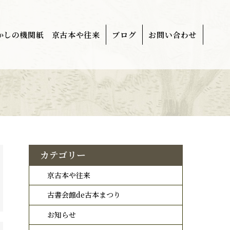
かしの機関紙 京古本や往来
ブログ
お問い合わせ
カテゴリー
京古本や往来
古書会館de古本まつり
お知らせ