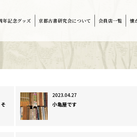
0周年記念グッズ
京都古書研究会について
会員店一覧
懐
2023.04.27
 そ
小亀屋です