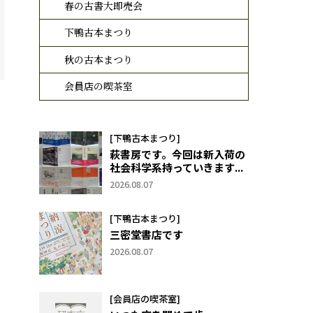
春の古書大即売会
下鴨古本まつり
秋の古本まつり
会員店の喫茶室
[下鴨古本まつり]
萩書房です。今回は新入荷の
社会科学系持っていきます...
2026.08.07
[下鴨古本まつり]
三密堂書店です
2026.08.07
[会員店の喫茶室]