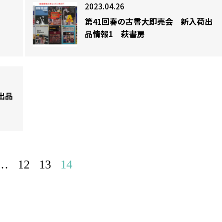
2023.04.26
第41回春の古書大即売会 新入荷出
品情報1 萩書房
出品
…
12
13
14